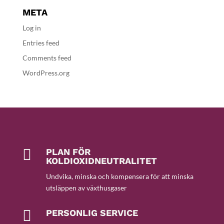
META
Log in
Entries feed
Comments feed
WordPress.org

PLAN FÖR
KOLDIOXIDNEUTRALITET
Undvika, minska och kompensera för att minska
utsläppen av växthusgaser

PERSONLIG SERVICE