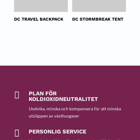
DC TRAVEL BACKPACK
DC STORMBREAK TENT

PLAN FÖR
KOLDIOXIDNEUTRALITET
Undvika, minska och kompensera för att minska
utsläppen av växthusgaser

PERSONLIG SERVICE