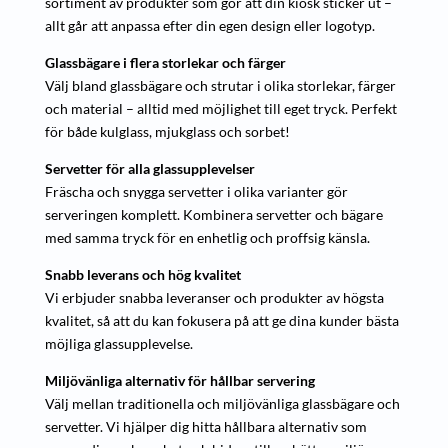
sortiment av produkter som gör att din kiosk sticker ut –
allt går att anpassa efter din egen design eller logotyp.
Glassbägare i flera storlekar och färger
Välj bland glassbägare och strutar i olika storlekar, färger
och material – alltid med möjlighet till eget tryck. Perfekt
för både kulglass, mjukglass och sorbet!
Servetter för alla glassupplevelser
Fräscha och snygga servetter i olika varianter gör
serveringen komplett. Kombinera servetter och bägare
med samma tryck för en enhetlig och proffsig känsla.
Snabb leverans och hög kvalitet
Vi erbjuder snabba leveranser och produkter av högsta
kvalitet, så att du kan fokusera på att ge dina kunder bästa
möjliga glassupplevelse.
Miljövänliga alternativ för hållbar servering
Välj mellan traditionella och miljövänliga glassbägare och
servetter. Vi hjälper dig hitta hållbara alternativ som