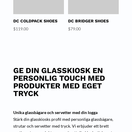
DC COLDPACK SHOES
DC BRIDGER SHOES
$
119.00
$
79.00
GE DIN GLASSKIOSK EN
PERSONLIG TOUCH MED
PRODUKTER MED EGET
TRYCK
Unika glassbägare och servetter med din logga
Stärk din glasskiosks profil med personliga glassbägare,
strutar och servetter med tryck. Vi erbjuder ett brett