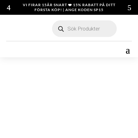
VI FIRAR 15ÅR SNART ❤️ 15% RABATT PÅ DITT
FÖRSTA KÖP! | ANGE KODEN SP15
Products
search
ALLA