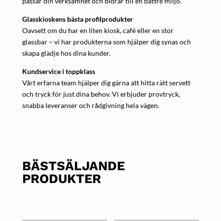
passar din verksamhet och bidrar till en bättre miljö.
Glasskioskens bästa profilprodukter
Oavsett om du har en liten kiosk, café eller en stor
glassbar – vi har produkterna som hjälper dig synas och
skapa glädje hos dina kunder.
Kundservice i toppklass
Vårt erfarna team hjälper dig gärna att hitta rätt servett
och tryck för just dina behov. Vi erbjuder provtryck,
snabba leveranser och rådgivning hela vägen.
BÄSTSÄLJANDE
PRODUKTER