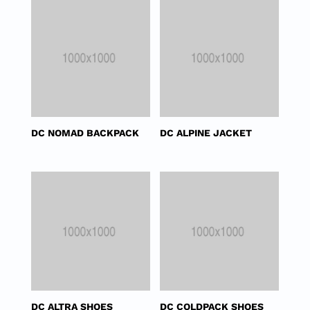
DC NOMAD BACKPACK
DC ALPINE JACKET
DC ALTRA SHOES
DC COLDPACK SHOES