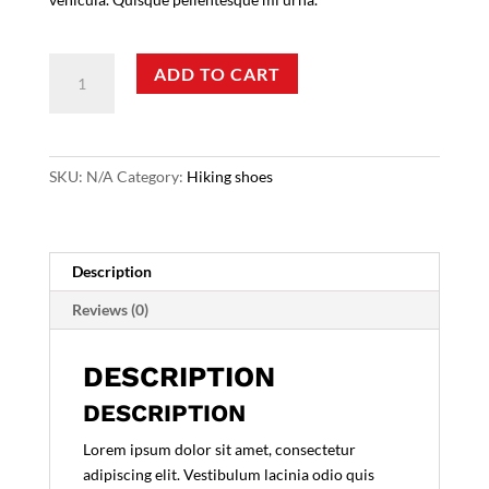
DC
ADD TO CART
Altra
Shoes
quantity
SKU:
N/A
Category:
Hiking shoes
Description
Reviews (0)
DESCRIPTION
DESCRIPTION
Lorem ipsum dolor sit amet, consectetur
adipiscing elit. Vestibulum lacinia odio quis