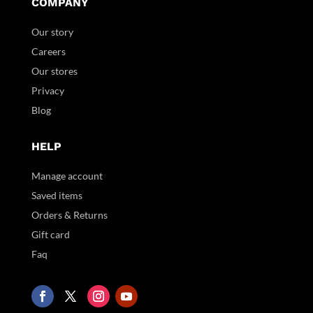
COMPANY
Our story
Careers
Our stores
Privacy
Blog
HELP
Manage account
Saved items
Orders & Returns
Gift card
Faq