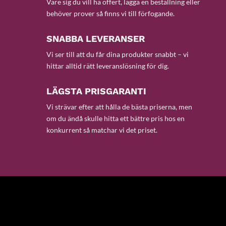
Vare sig du vill ha offert, lägga en beställning eller
behöver prover så finns vi till förfogande.
SNABBA LEVERANSER
Vi ser till att du får dina produkter snabbt – vi
hittar alltid rätt leveranslösning för dig.
LÄGSTA PRISGARANTI
Vi strävar efter att hålla de bästa priserna, men
om du ändå skulle hitta ett bättre pris hos en
konkurrent så matchar vi det priset.