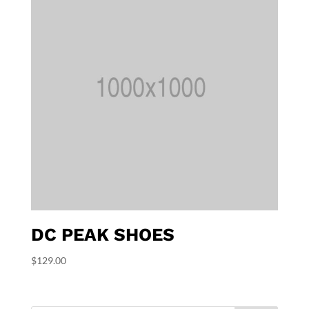
DC PEAK SHOES
$
129.00