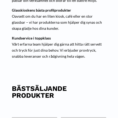
passar din verksamhet och bidrar till en bättre miljö.
Glasskioskens bästa profilprodukter
Oavsett om du har en liten kiosk, café eller en stor
glassbar – vi har produkterna som hjälper dig synas och
skapa glädje hos dina kunder.
Kundservice i toppklass
Vårt erfarna team hjälper dig gärna att hitta rätt servett
och tryck för just dina behov. Vi erbjuder provtryck,
snabba leveranser och rådgivning hela vägen.
BÄSTSÄLJANDE
PRODUKTER