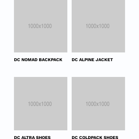
DC NOMAD BACKPACK
DC ALPINE JACKET
DC ALTRA SHOES
DC COLDPACK SHOES