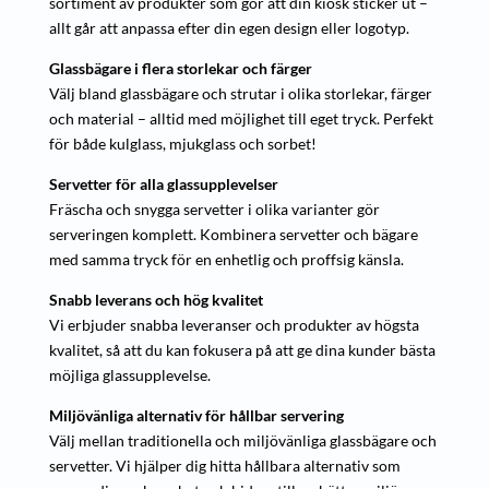
sortiment av produkter som gör att din kiosk sticker ut –
allt går att anpassa efter din egen design eller logotyp.
Glassbägare i flera storlekar och färger
Välj bland glassbägare och strutar i olika storlekar, färger
och material – alltid med möjlighet till eget tryck. Perfekt
för både kulglass, mjukglass och sorbet!
Servetter för alla glassupplevelser
Fräscha och snygga servetter i olika varianter gör
serveringen komplett. Kombinera servetter och bägare
med samma tryck för en enhetlig och proffsig känsla.
Snabb leverans och hög kvalitet
Vi erbjuder snabba leveranser och produkter av högsta
kvalitet, så att du kan fokusera på att ge dina kunder bästa
möjliga glassupplevelse.
Miljövänliga alternativ för hållbar servering
Välj mellan traditionella och miljövänliga glassbägare och
servetter. Vi hjälper dig hitta hållbara alternativ som