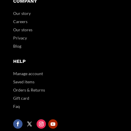
COMPANY
Our story
Careers
Our stores
Privacy
Blog
HELP
Manage account
Saved items
Orders & Returns
Gift card
Faq