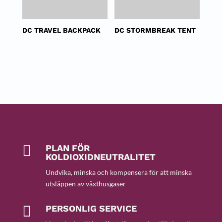
DC TRAVEL BACKPACK
DC STORMBREAK TENT

PLAN FÖR
KOLDIOXIDNEUTRALITET
Undvika, minska och kompensera för att minska
utsläppen av växthusgaser

PERSONLIG SERVICE