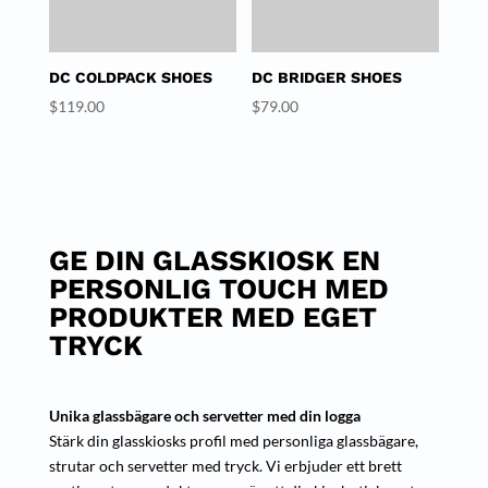
DC COLDPACK SHOES
DC BRIDGER SHOES
$
119.00
$
79.00
GE DIN GLASSKIOSK EN
PERSONLIG TOUCH MED
PRODUKTER MED EGET
TRYCK
Unika glassbägare och servetter med din logga
Stärk din glasskiosks profil med personliga glassbägare,
strutar och servetter med tryck. Vi erbjuder ett brett