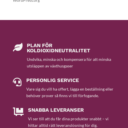
WordPress.org
PLAN FÖR

KOLDIOXIDNEUTRALITET
Undvika, minska och kompensera för att minska
utsläppen av växthusgaser
PERSONLIG SERVICE

Vare sig du vill ha offert, lägga en beställning eller
behöver prover så finns vi till förfogande.
SNABBA LEVERANSER

Vi ser till att du får dina produkter snabbt – vi
hittar alltid rätt leveranslösning för dig.