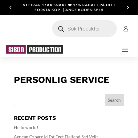
VI FIRAR 15ÅR SNART ❤️ 15% RABATT PÅ DITT
FÖRSTA KÖP! | ANGE KODEN SP15
Products
search
PERSONLIG SERVICE
RECENT POSTS
Hello world!
Aenean Ornare Id Est Eget Eleifend Sed Velit