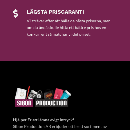
LÄGSTA PRISGARANTI

Vi strävar efter att hålla de bästa priserna, men
om du ändå skulle hitta ett bättre pris hos en
konkurrent så matchar vi det priset.
Hjälper Er att lämna evigt intryck!
Sibon Production AB erbjuder ett brett sortiment av