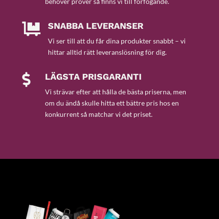
behöver prover så finns vi till förfogande.
SNABBA LEVERANSER

Vi ser till att du får dina produkter snabbt – vi
hittar alltid rätt leveranslösning för dig.
LÄGSTA PRISGARANTI

Vi strävar efter att hålla de bästa priserna, men
om du ändå skulle hitta ett bättre pris hos en
konkurrent så matchar vi det priset.